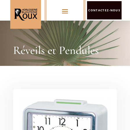
CONTACTEZ-NOUS
Réveils et Pendules